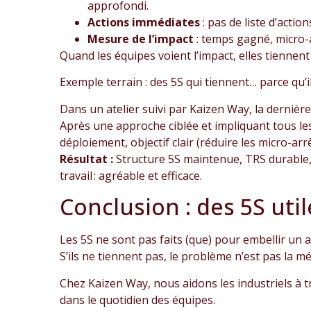
approfondi.
Actions immédiates
: pas de liste d’actio
Mesure de l’impact
: temps gagné, micro-a
Quand les équipes voient l’impact, elles tiennen
Exemple terrain : des 5S qui tiennent… parce qu’
Dans un atelier suivi par Kaizen Way, la derniè
Après une approche ciblée et impliquant tous les
déploiement, objectif clair (réduire les micro-ar
Résultat :
Structure 5S maintenue, TRS durable,
travail : agréable et efficace.
Conclusion : des 5S uti
Les 5S ne sont pas faits (que) pour embellir un a
S’ils ne tiennent pas, le problème n’est pas la mé
Chez Kaizen Way, nous aidons les industriels à t
dans le quotidien des équipes.