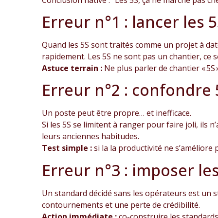
Erreur n°1 : lancer le
Quand les 5S sont traités comme un projet à dat
rapidement. Les 5S ne sont pas un chantier, ce
Astuce terrain :
Ne plus parler de chantier « 5S ».
Erreur n°2 : confondre
Un poste peut être propre… et inefficace.
Si les 5S se limitent à ranger pour faire joli, i
leurs anciennes habitudes.
Test simple :
si la la productivité ne s’amélior
Erreur n°3 : imposer le
Un standard décidé sans les opérateurs est un s
contournements et une perte de crédibilité.
Action immédiate :
co-construire les standards 