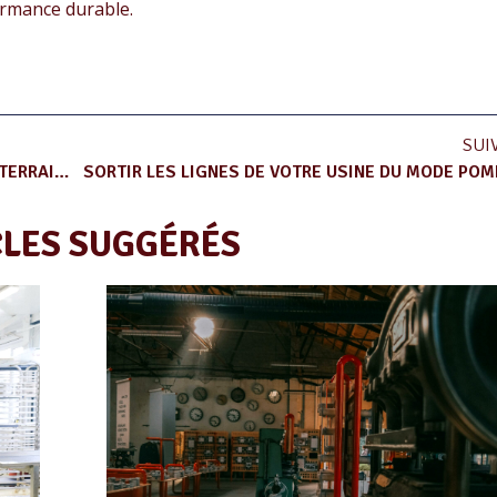
ormance durable.
SUI
9 POINTS POUR VOUS AIDER À REPÉRER, SUR LE TERRAIN, LES (FUTURS) BONS FUTURS MANAGERS DE PROXIMITÉ
SORTIR LES LIGNES DE VOTRE USINE DU MODE POM
CLES SUGGÉRÉS