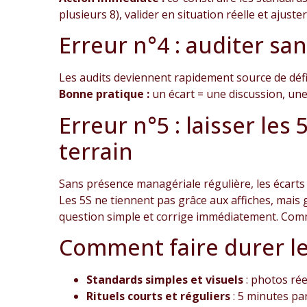
plusieurs 8), valider en situation réelle et ajuste
Erreur n°4 : auditer s
Les audits deviennent rapidement source de défi
Bonne pratique :
un écart = une discussion, une 
Erreur n°5 : laisser le
terrain
Sans présence managériale régulière, les écarts
Les 5S ne tiennent pas grâce aux affiches, mais
question simple et corrige immédiatement. Comme
Comment faire durer le
Standards simples et visuels
: photos ré
Rituels courts et réguliers
: 5 minutes pa