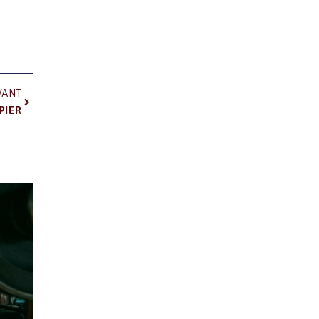
VANT
PIER