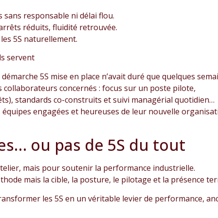
ns sans responsable ni délai flou.
rrêts réduits, fluidité retrouvée.
t les 5S naturellement.
ils servent
re démarche 5S mise en place n’avait duré que quelques sema
 collaborateurs concernés : focus sur un poste pilote,
rêts), standards co-construits et suivi managérial quotidien…
 équipes engagées et heureuses de leur nouvelle organisat
les… ou pas de 5S du tout
telier, mais pour soutenir la performance industrielle.
thode mais la cible, la posture, le pilotage et la présence ter
ransformer les 5S en un véritable levier de performance, an