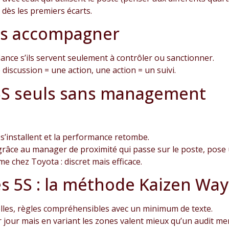
r dès les premiers écarts.
ans accompagner
ance s’ils servent seulement à contrôler ou sanctionner.
discussion = une action, une action = un suivi.
s 5S seuls sans management
 s’installent et la performance retombe.
 grâce au manager de proximité qui passe sur le poste, pose
 chez Toyota : discret mais efficace.
s 5S : la méthode Kaizen Wa
elles, règles compréhensibles avec un minimum de texte.
r jour mais en variant les zones valent mieux qu’un audit m