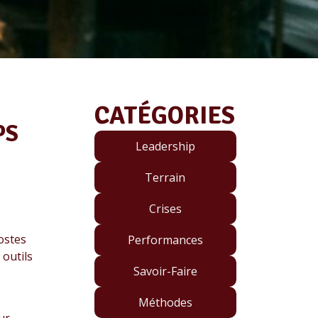
CATÉGORIES
PS
Leadership
Terrain
Crises
ostes
Performances
 outils
Savoir-Faire
Méthodes
ur.